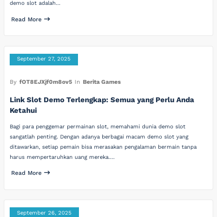
demo slot adalah…
Read More
September 27, 2025
By
fOT8EJXjf0m8ov5
In
Berita Games
Link Slot Demo Terlengkap: Semua yang Perlu Anda
Ketahui
Bagi para penggemar permainan slot, memahami dunia demo slot
sangatlah penting. Dengan adanya berbagai macam demo slot yang
ditawarkan, setiap pemain bisa merasakan pengalaman bermain tanpa
harus mempertaruhkan uang mereka.…
Read More
September 26, 2025