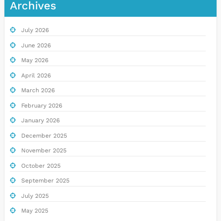
Archives
July 2026
June 2026
May 2026
April 2026
March 2026
February 2026
January 2026
December 2025
November 2025
October 2025
September 2025
July 2025
May 2025