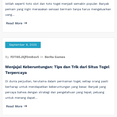
istilah seperti toto slot dan toto togel menjadi semakin populer. Banyak
pemain yang ingin merasakan sensasi bermain tanpa harus mengeluarkan
uang…
Read More
September 9, 2025
By
fOT8EJXjf0m8ov5
In
Berita Games
Menjajal Keberuntungan: Tips dan Trik dari Situs Togel
Terpercaya
Di dunia perjudian, terutama dalam permainan togel, setiap orang pasti
berharap untuk mendapatkan keberuntungan yang besar. Banyak yang
percaya bahwa dengan strategi dan pengetahuan yang tepat, peluang
untuk menang dapat…
Read More