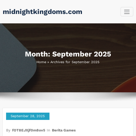
Skip
midnightkingdoms.com
to
content
Month:
September 2025
Home
»
Archives for September 2025
September 28, 2025
By
fOT8EJXjf0m8ov5
In
Berita Games