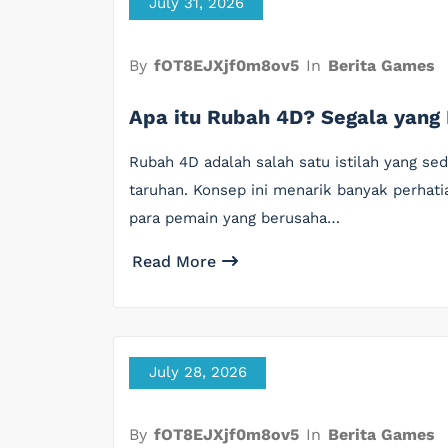
July 31, 2026
By
fOT8EJXjf0m8ov5
In
Berita Games
Apa itu Rubah 4D? Segala yang 
Rubah 4D adalah salah satu istilah yang s
taruhan. Konsep ini menarik banyak perha
para pemain yang berusaha…
Read More
July 28, 2026
By
fOT8EJXjf0m8ov5
In
Berita Games