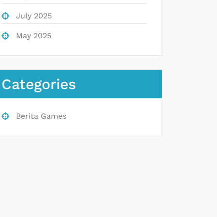
July 2025
May 2025
Categories
Berita Games