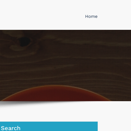
Home
Search