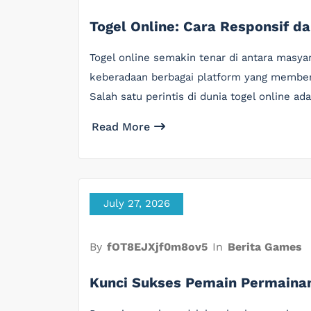
Togel Online: Cara Responsif d
Togel online semakin tenar di antara masya
keberadaan berbagai platform yang membe
Salah satu perintis di dunia togel online ad
Read More
July 27, 2026
By
fOT8EJXjf0m8ov5
In
Berita Games
Kunci Sukses Pemain Permainan 