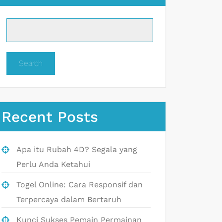
Search
Recent Posts
Apa itu Rubah 4D? Segala yang
Perlu Anda Ketahui
Togel Online: Cara Responsif dan
Terpercaya dalam Bertaruh
Kunci Sukses Pemain Permainan