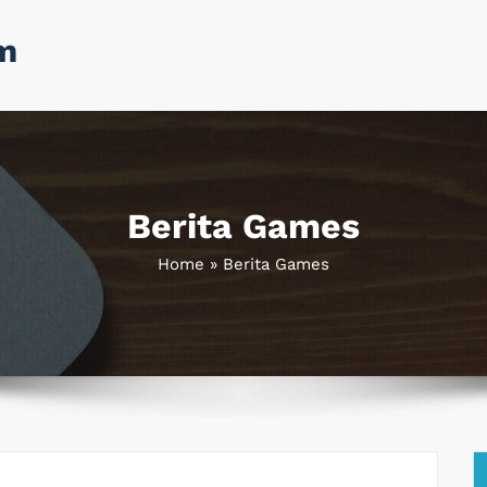
m
Berita Games
Home
»
Berita Games