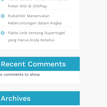
Poker Ahli di IDNPlay
Rubah4d: Menemukan
Keberuntungan dalam Angka
Fakta Unik tentang Supertogel
yang Harus Anda Ketahui
Recent Comments
o comments to show.
Archives