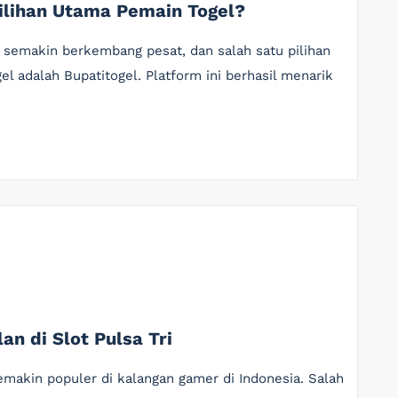
ilihan Utama Pemain Togel?
ine semakin berkembang pesat, dan salah satu pilihan
l adalah Bupatitogel. Platform ini berhasil menarik
n di Slot Pulsa Tri
emakin populer di kalangan gamer di Indonesia. Salah