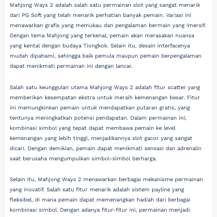
Mahjong Ways 2 adalah salah satu permainan slot yang sangat menarik
dari PG Soft yang telah menarik perhatian banyak pemain. Variasi ini
menawarkan grafis yang memukau dan pengalaman bermain yang imersif.
Dengan tema Mahjong yang terkenal, pemain akan merasakan nuansa
yang kental dengan budaya Tiongkok. Selain itu, desain interfacenya
mudah dipahami, sehingga baik pemula maupun pemain berpengalaman
dapat menikmati permainan ini dengan lancar.
Salah satu keunggulan utama Mahjong Ways 2 adalah fitur scatter yang
memberikan kesempatan ekstra untuk meraih kemenangan besar. Fitur
ini memungkinkan pemain untuk mendapatkan putaran gratis, yang
tentunya meningkatkan potensi pendapatan. Dalam permainan ini,
kombinasi simbol yang tepat dapat membawa pemain ke level
kemenangan yang lebih tinggi, menjadikannya slot gacor yang sangat
dicari. Dengan demikian, pemain dapat menikmati sensasi dan adrenalin
saat berusaha mengumpulkan simbol-simbol berharga.
Selain itu, Mahjong Ways 2 menawarkan berbagai mekanisme permainan
yang inovatif. Salah satu fitur menarik adalah sistem payline yang
fleksibel, di mana pemain dapat memenangkan hadiah dari berbagai
kombinasi simbol. Dengan adanya fitur-fitur ini, permainan menjadi