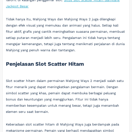
favorit di kalangan penggemar slot.
Situs Slot Scatter Hitam Gampang
Jackpot Besar
Tidak hanya itu, Mahjong Ways dan Mahjong Ways 2 juga dilengkapi
dengan efek visual yang memukau dan animasi yang halus. Setiap kali
fitur aktif, grafis yang cantik meningkatkan suasana permainan, membuat
setiap putaran menjadi lebih seru. Pengalaman ini tidak hanya tentang
mengejar kemenangan, tetapi juga tentang menikmati perjalanan di dunia
Mahjong yang penuh warna dan tantangan.
Penjelasan Slot Scatter Hitam
Slot scatter hitam dalam permainan Mahjong Ways 2 menjadi salah satu
fitur menarik yang dapat meningkatkan pengalaman bermain. Dengan
simbol scatter yang khas, pemain dapat membuka berbagai peluang
bonus dan keuntungan yang menggiurkan. Fitur ini tidak hanya
memberikan kesempatan untuk menang besar, tetapi juga menambah
elemen seru saat bermain.
Keberadaan slot scatter hitam di Mahjong Ways juga berdampak pada
mekanisme permainan. Pemain yang berhasil mendapatkan simbol