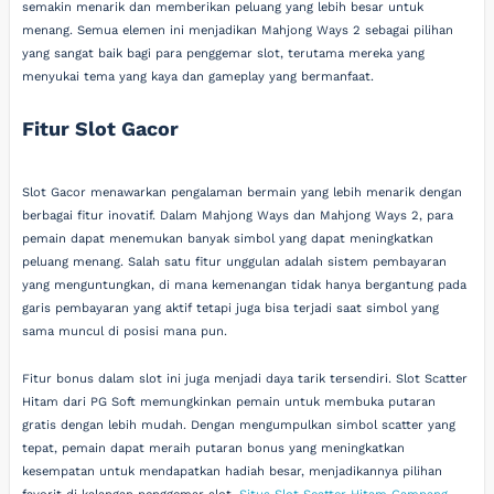
semakin menarik dan memberikan peluang yang lebih besar untuk
menang. Semua elemen ini menjadikan Mahjong Ways 2 sebagai pilihan
yang sangat baik bagi para penggemar slot, terutama mereka yang
menyukai tema yang kaya dan gameplay yang bermanfaat.
Fitur Slot Gacor
Slot Gacor menawarkan pengalaman bermain yang lebih menarik dengan
berbagai fitur inovatif. Dalam Mahjong Ways dan Mahjong Ways 2, para
pemain dapat menemukan banyak simbol yang dapat meningkatkan
peluang menang. Salah satu fitur unggulan adalah sistem pembayaran
yang menguntungkan, di mana kemenangan tidak hanya bergantung pada
garis pembayaran yang aktif tetapi juga bisa terjadi saat simbol yang
sama muncul di posisi mana pun.
Fitur bonus dalam slot ini juga menjadi daya tarik tersendiri. Slot Scatter
Hitam dari PG Soft memungkinkan pemain untuk membuka putaran
gratis dengan lebih mudah. Dengan mengumpulkan simbol scatter yang
tepat, pemain dapat meraih putaran bonus yang meningkatkan
kesempatan untuk mendapatkan hadiah besar, menjadikannya pilihan