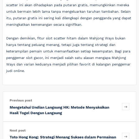
scatter ini akan dihadapkan pada putaran gratis, memungkinkan mereka
untuk bermain lebih lama tanpa mengeluarkan taruhan tambahan. Selain
itu, putaran gratis ini sering kali dilengkapi dengan pengganda yang dapat
meningkatkan kemenangan secara signifikan.
Dengan demikian, fitur slot scatter hitam dalam Mahjong Ways bukan
hanya tentang peluang menang, tetapi juga tentang strategi dan
keterampilan pemain untuk memanfaatkan setiap kesempatan. Bagi para
penggemar slot gacor, ini menjadi salah satu alasan mengapa Mahjong
Ways dan varian keduanya menjadi pilihan favorit di kalangan penggemar
judi online.
Previous post
Mengetahui Undian Langsung HK: Metode Menyaksikan
Hasil Togel Dengan Langsung
Next post
Toto Hong Kong: Strategi Menang Sukses dalam Permainan