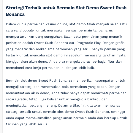
Strategi Terbaik untuk Bermain Slot Demo Sweet Rush
Bonanza
Dalam dunia permainan kasino online, slot demo telah menjadi salah satu
cara yang populer untuk merasakan sensasi bermain tanpa harus
mempertaruhkan uang sungguhan. Salah satu permainan yang menarik
perhatian adalah Sweet Rush Bonanza dari Pragmatic Play. Dengan grafis
yang menarik dan mekanisme permainan yang seru, banyak pemain yang
tertarik untuk mencoba slot demo ini sebelum memasang taruhan nyata.
Menggunakan akun demo, Anda bisa mengeksplorasi berbagai fitur dan
memahami cara kerja permainan ini dengan lebih baik.
Bermain slot demo Sweet Rush Bonanza memberikan kesempatan untuk
menguji strategi dan menemukan pola permainan yang cocok. Dengan
memanfaatkan akun demo, Anda tidak hanya dapat menikmati permainan
secara gratis, tetapi juga belajar untuk mengelola bankroll dan
meningkatkan peluang menang. Dalam artikel ini, kita akan membahas
strategi terbaik untuk bermain slot demo Sweet Rush Bonanza, sehingga
Anda dapat memaksimalkan pengalaman bermain Anda dan bersiap untuk
taruhan yang lebih serius.