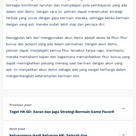
berbagai kombinasi taruhan dan mempelajari pola pembayaran yang ada
dalam slot demo. Dengan cara ini, pemain dapat menemukan strategi
terbaik yang cocok dengan gaya bermain mereka, sehingga ketika bermain
dengan uang asli, mereka sudah lebih siap dan percaya diri.
Keunggulan lain dari menggunakan akun demo adalah akses ke fitur-fitur
bonus dan jackpot yang ada dalam permainan. Dengan akun demo,
pemain dapat menjelajahi semua fitur tersebut tanpa ragu, membantu
mereka memahami kapan dan bagaimana memanfaatkan fitur bonus yang
dapat meningkatkan peluang menang saat bermain dengan akun uang
asli. Ini menjadikan akun demo sebagai alat yang sangat berharga dalam
mengembangkan keterampilan bermain slot.
Previous post
Togel HK 6D: Saran dan juga Strategi Bermain Game Favorit
Next post
Keluarannya Hasil Keluaran HK: Sejarah dan