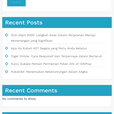
Search
Recent Posts
Slot Depo 5000: Langkah Awal Dalam Perjalanan Menuju
Kemenangan yang Signifikan
Apa itu Rubah 4D? Segala yang Perlu Anda Ketahui
Togel Online: Cara Responsif dan Terpercaya dalam Bertaruh
Kunci Sukses Pemain Permainan Poker Ahli di IDNPlay
Rubah4d: Menemukan Keberuntungan dalam Angka
Recent Comments
No comments to show.