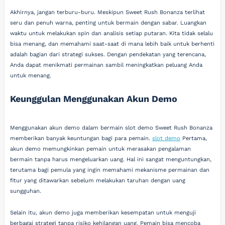
Akhirnya, jangan terburu-buru. Meskipun Sweet Rush Bonanza terlihat
seru dan penuh warna, penting untuk bermain dengan sabar. Luangkan
waktu untuk melakukan spin dan analisis setiap putaran. Kita tidak selalu
bisa menang, dan memahami saat-saat di mana lebih baik untuk berhenti
adalah bagian dari strategi sukses. Dengan pendekatan yang terencana,
Anda dapat menikmati permainan sambil meningkatkan peluang Anda
untuk menang.
Keunggulan Menggunakan Akun Demo
Menggunakan akun demo dalam bermain slot demo Sweet Rush Bonanza
memberikan banyak keuntungan bagi para pemain.
slot demo
Pertama,
akun demo memungkinkan pemain untuk merasakan pengalaman
bermain tanpa harus mengeluarkan uang. Hal ini sangat menguntungkan,
terutama bagi pemula yang ingin memahami mekanisme permainan dan
fitur yang ditawarkan sebelum melakukan taruhan dengan uang
sungguhan.
Selain itu, akun demo juga memberikan kesempatan untuk menguji
berbagai strategi tanpa risiko kehilangan uang. Pemain bisa mencoba