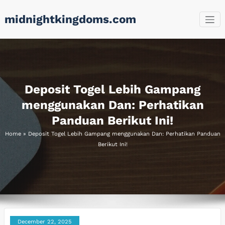
Skip
midnightkingdoms.com
to
content
Deposit Togel Lebih Gampang
menggunakan Dan: Perhatikan
Panduan Berikut Ini!
Home
»
Deposit Togel Lebih Gampang menggunakan Dan: Perhatikan Panduan
Berikut Ini!
December 22, 2025