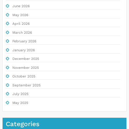
June 2026
May 2026
April 2026
March 2026
February 2026
January 2026
December 2025
November 2025
October 2025
September 2025
July 2025
May 2025
Categories