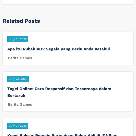
Related Posts
July 31, 2026
Apa itu Rubah 4D? Segala yang Perlu Anda Ketahui
Berita Games
July 28, 2026
Togel Online: Cara Responsif dan Terpercaya dalam
Bertaruh
Berita Games
July 27, 2026
Kunci Sukses Pemain Permainan Poker Ahli di IDNPlay