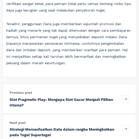
verifikasi sangat ketat, para pemain tidak perlu cemas tentang risiko tipu
daya juga kerugian uang saat melakukan penyetoran togel.
Terakhir, penggunaan Dana juga memberikan sejumlah promosi dan
hadiah yang menarik yang tak dapat ditemukan dengan cara pembayaran
lainnya. Situs permainan togel yang menyediakan deposit melalui Dana
biasanya menawarkan penawaran istimewa, contohnya pengembalian
dana dan imbalan deposit, yang memberikan manfaat para pemain. Hal
ini menjadikan setiap kali taruhan lebih bermanfaat dan meningkatkan
peluang dalam meraih keuntungan.
Previous post
Slot Pragmatic Play: Mengapa Slot Gacor Menjadi Pilihan
Utama?
Next post
Strategi Memanfaatkan Data dalam rangka Meningkatkan
pada Togel Supertogel