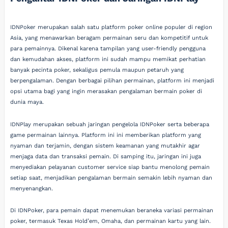
IDNPoker merupakan salah satu platform poker online populer di region
Asia, yang menawarkan beragam permainan seru dan kompetitif untuk
para pemainnya. Dikenal karena tampilan yang user-friendly pengguna
dan kemudahan akses, platform ini sudah mampu memikat perhatian
banyak pecinta poker, sekaligus pemula maupun petaruh yang
berpengalaman. Dengan berbagai pilihan permainan, platform ini menjadi
opsi utama bagi yang ingin merasakan pengalaman bermain poker di
dunia maya.
IDNPlay merupakan sebuah jaringan pengelola IDNPoker serta beberapa
game permainan lainnya. Platform ini ini memberikan platform yang
nyaman dan terjamin, dengan sistem keamanan yang mutakhir agar
menjaga data dan transaksi pemain. Di samping itu, jaringan ini juga
menyediakan pelayanan customer service siap bantu menolong pemain
setiap saat, menjadikan pengalaman bermain semakin lebih nyaman dan
menyenangkan.
Di IDNPoker, para pemain dapat menemukan beraneka variasi permainan
poker, termasuk Texas Hold’em, Omaha, dan permainan kartu yang lain.