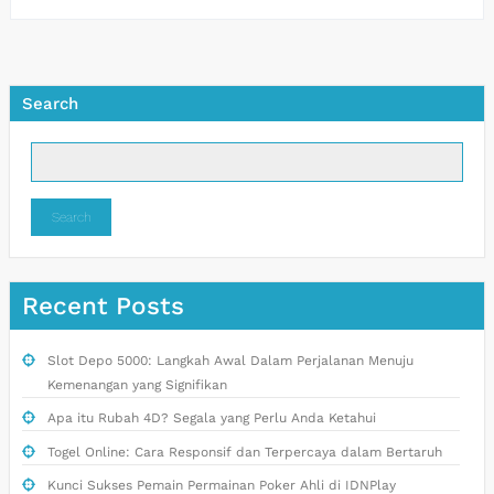
Search
Search
Recent Posts
Slot Depo 5000: Langkah Awal Dalam Perjalanan Menuju
Kemenangan yang Signifikan
Apa itu Rubah 4D? Segala yang Perlu Anda Ketahui
Togel Online: Cara Responsif dan Terpercaya dalam Bertaruh
Kunci Sukses Pemain Permainan Poker Ahli di IDNPlay