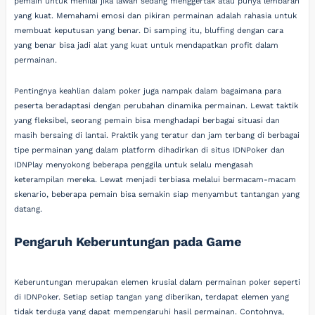
pemain untuk menilai jika lawan sedang menggertak atau punya lembaran
yang kuat. Memahami emosi dan pikiran permainan adalah rahasia untuk
membuat keputusan yang benar. Di samping itu, bluffing dengan cara
yang benar bisa jadi alat yang kuat untuk mendapatkan profit dalam
permainan.
Pentingnya keahlian dalam poker juga nampak dalam bagaimana para
peserta beradaptasi dengan perubahan dinamika permainan. Lewat taktik
yang fleksibel, seorang pemain bisa menghadapi berbagai situasi dan
masih bersaing di lantai. Praktik yang teratur dan jam terbang di berbagai
tipe permainan yang dalam platform dihadirkan di situs IDNPoker dan
IDNPlay menyokong beberapa penggila untuk selalu mengasah
keterampilan mereka. Lewat menjadi terbiasa melalui bermacam-macam
skenario, beberapa pemain bisa semakin siap menyambut tantangan yang
datang.
Pengaruh Keberuntungan pada Game
Keberuntungan merupakan elemen krusial dalam permainan poker seperti
di IDNPoker. Setiap setiap tangan yang diberikan, terdapat elemen yang
tidak terduga yang dapat mempengaruhi hasil permainan. Contohnya,