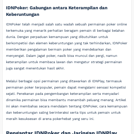
IDNPoker: Gabungan antara Keterampilan dan
Keberuntungan
IDNPoker telah menjadi salah satu wadah sebuah permainan poker online
terkemuka yang menarik perhatian beragam pemain di berbagai belahan
dunia. Dengan perpaduan kemampuan yang dibutuhkan untuk
berkompetisi dan elemen keberuntungan yang tak terhindarkan, IDNPoker
memberikan pengalaman bermain poker yang mendebarkan dan
menyengat. Dalam jagat poker, nasib bisa muncul dan pergi, namun
keterampilan untuk membaca lawan dan mengatur strategi permainan
juga sangat menentukan hasil akhir.
Melalui berbagai opsi permainan yang ditawarkan di IDNPlay, termasuk
permainan poker terpopuler, pemain dapat mengalami sensasi kompetisi
sejati. Penekanan pada pengembangan keterampilan serta menyadari
dinamika permainan bisa membantu menambah peluang menang. Artikel
ini akan membahas secara mendalam tentang IDNPoker, cara kemampuan
dan keberuntungan saling berinteraksi serta tips untuk pemain untuk
meraih kesuksesan di arena pokerhebat yang seru ini.
Pengantar IDNPoker dan Jaringan IDNPlay