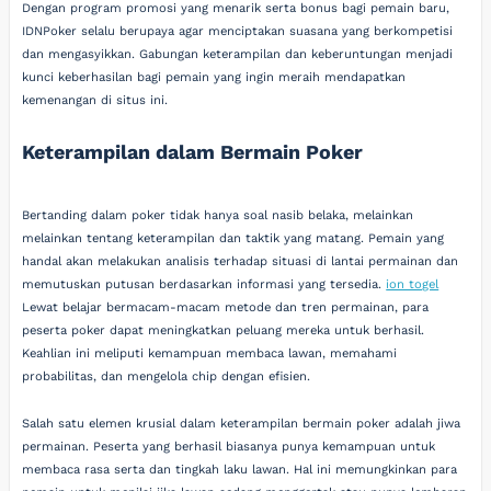
Dengan program promosi yang menarik serta bonus bagi pemain baru,
IDNPoker selalu berupaya agar menciptakan suasana yang berkompetisi
dan mengasyikkan. Gabungan keterampilan dan keberuntungan menjadi
kunci keberhasilan bagi pemain yang ingin meraih mendapatkan
kemenangan di situs ini.
Keterampilan dalam Bermain Poker
Bertanding dalam poker tidak hanya soal nasib belaka, melainkan
melainkan tentang keterampilan dan taktik yang matang. Pemain yang
handal akan melakukan analisis terhadap situasi di lantai permainan dan
memutuskan putusan berdasarkan informasi yang tersedia.
ion togel
Lewat belajar bermacam-macam metode dan tren permainan, para
peserta poker dapat meningkatkan peluang mereka untuk berhasil.
Keahlian ini meliputi kemampuan membaca lawan, memahami
probabilitas, dan mengelola chip dengan efisien.
Salah satu elemen krusial dalam keterampilan bermain poker adalah jiwa
permainan. Peserta yang berhasil biasanya punya kemampuan untuk
membaca rasa serta dan tingkah laku lawan. Hal ini memungkinkan para