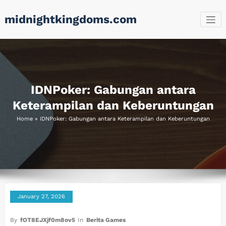
Skip
midnightkingdoms.com
to
content
IDNPoker: Gabungan antara
Keterampilan dan Keberuntungan
Home
»
IDNPoker: Gabungan antara Keterampilan dan Keberuntungan
January 27, 2026
By
fOT8EJXjf0m8ov5
In
Berita Games