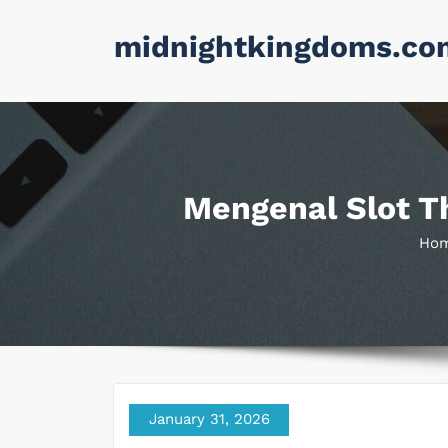
Skip
midnightkingdoms.co
to
content
Mengenal Slot T
Ho
January 31, 2026