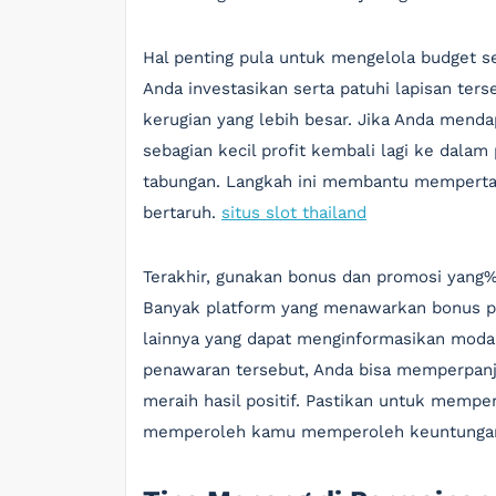
Hal penting pula untuk mengelola budget s
Anda investasikan serta patuhi lapisan ter
kerugian yang lebih besar. Jika Anda me
sebagian kecil profit kembali lagi ke dalam
tabungan. Langkah ini membantu memperta
bertaruh.
situs slot thailand
Terakhir, gunakan bonus dan promosi yang% 
Banyak platform yang menawarkan bonus pen
lainnya yang dapat menginformasikan modal
penawaran tersebut, Anda bisa memperpan
meraih hasil positif. Pastikan untuk memp
memperoleh kamu memperoleh keuntungan