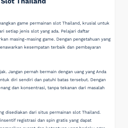
Slot Thailand
kan game permainan slot Thailand, krusial untuk
 setiap jenis slot yang ada. Pelajari daftar
rkan masing-masing game. Dengan pengetahuan yang
 menawarkan kesempatan terbaik dan pembayaran
jak. Jangan pernah bermain dengan uang yang Anda
ntuk diri sendiri dan patuhi batas tersebut. Dengan
enang dan konsentrasi, tanpa tekanan dari masalah
g disediakan dari situs permainan slot Thailand.
sentif registrasi dan spin gratis yang dapat