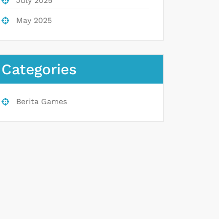
July 2025
May 2025
Categories
Berita Games