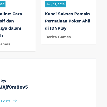
026
July 27, 2026
nline: Cara
Kunci Sukses Pemain
sif dan
Permainan Poker Ahli
caya dalam
di IDNPlay
uh
Berita Games
Games
 by:
JXjf0m8ov5
l Posts