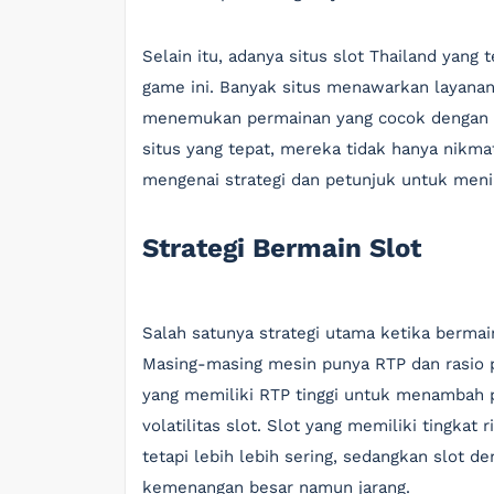
Selain itu, adanya situs slot Thailand ya
game ini. Banyak situs menawarkan layanan
menemukan permainan yang cocok dengan 
situs yang tepat, mereka tidak hanya nikma
mengenai strategi dan petunjuk untuk men
Strategi Bermain Slot
Salah satunya strategi utama ketika bermai
Masing-masing mesin punya RTP dan rasio p
yang memiliki RTP tinggi untuk menambah pe
volatilitas slot. Slot yang memiliki tingkat
tetapi lebih lebih sering, sedangkan slot d
kemenangan besar namun jarang.