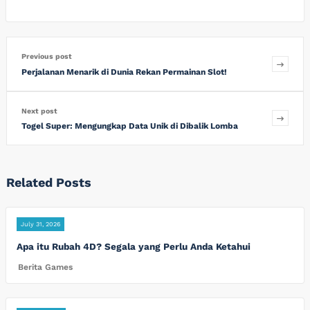
Previous post
Perjalanan Menarik di Dunia Rekan Permainan Slot!
Next post
Togel Super: Mengungkap Data Unik di Dibalik Lomba
Related Posts
July 31, 2026
Apa itu Rubah 4D? Segala yang Perlu Anda Ketahui
Berita Games