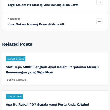
Togel Malam Ini: Strategi Jitu Menang di HK Lotto
Next post
Kunci Sukses Menang Besar di Maha 4D
Related Posts
August 8, 2026
Slot Depo 5000: Langkah Awal Dalam Perjalanan Menuju
Kemenangan yang Signifikan
Berita Games
July 31, 2026
Apa itu Rubah 4D? Segala yang Perlu Anda Ketahui