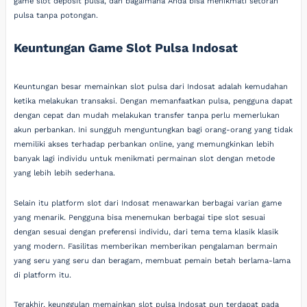
game slot deposit pulsa, dan bagaimana Anda bisa menikmati setoran
pulsa tanpa potongan.
Keuntungan Game Slot Pulsa Indosat
Keuntungan besar memainkan slot pulsa dari Indosat adalah kemudahan
ketika melakukan transaksi. Dengan memanfaatkan pulsa, pengguna dapat
dengan cepat dan mudah melakukan transfer tanpa perlu memerlukan
akun perbankan. Ini sungguh menguntungkan bagi orang-orang yang tidak
memiliki akses terhadap perbankan online, yang memungkinkan lebih
banyak lagi individu untuk menikmati permainan slot dengan metode
yang lebih lebih sederhana.
Selain itu platform slot dari Indosat menawarkan berbagai varian game
yang menarik. Pengguna bisa menemukan berbagai tipe slot sesuai
dengan sesuai dengan preferensi individu, dari tema tema klasik klasik
yang modern. Fasilitas memberikan memberikan pengalaman bermain
yang seru yang seru dan beragam, membuat pemain betah berlama-lama
di platform itu.
Terakhir, keunggulan memainkan slot pulsa Indosat pun terdapat pada