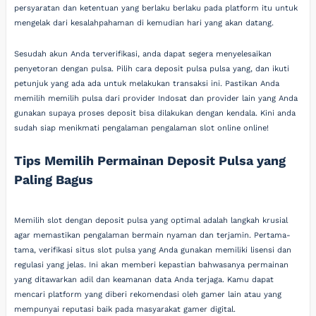
persyaratan dan ketentuan yang berlaku berlaku pada platform itu untuk
mengelak dari kesalahpahaman di kemudian hari yang akan datang.
Sesudah akun Anda terverifikasi, anda dapat segera menyelesaikan
penyetoran dengan pulsa. Pilih cara deposit pulsa pulsa yang, dan ikuti
petunjuk yang ada ada untuk melakukan transaksi ini. Pastikan Anda
memilih memilih pulsa dari provider Indosat dan provider lain yang Anda
gunakan supaya proses deposit bisa dilakukan dengan kendala. Kini anda
sudah siap menikmati pengalaman pengalaman slot online online!
Tips Memilih Permainan Deposit Pulsa yang
Paling Bagus
Memilih slot dengan deposit pulsa yang optimal adalah langkah krusial
agar memastikan pengalaman bermain nyaman dan terjamin. Pertama-
tama, verifikasi situs slot pulsa yang Anda gunakan memiliki lisensi dan
regulasi yang jelas. Ini akan memberi kepastian bahwasanya permainan
yang ditawarkan adil dan keamanan data Anda terjaga. Kamu dapat
mencari platform yang diberi rekomendasi oleh gamer lain atau yang
mempunyai reputasi baik pada masyarakat gamer digital.