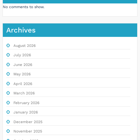
No comments to show.
Archives
August 2026
July 2026
June 2026
May 2026
April 2026
March 2026
February 2026
January 2026
December 2025
November 2025