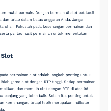
lum mulai bermain. Dengan bermain di slot bet kecil,
 dan tetap dalam batas anggaran Anda. Jangan
 taruhan. Fokuslah pada kesenangan permainan dan
serta pantau hasil permainan untuk menentukan
Slot
pada permainan slot adalah langkah penting untuk
ihlah game slot dengan RTP tinggi. Setiap permainan
mpilkan, dan memilih slot dengan RTP di atas 96
panjang yang lebih baik. Selain itu, penting untuk
n kemenangan, tetapi lebih merupakan indikator
da.