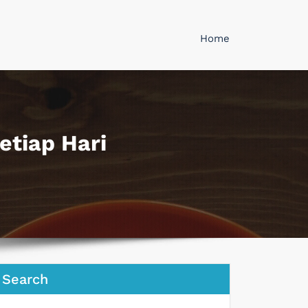
Home
etiap Hari
Search