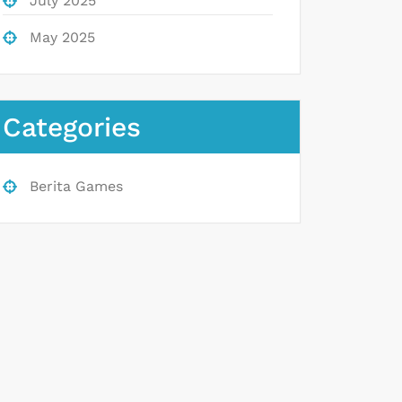
July 2025
May 2025
Categories
Berita Games