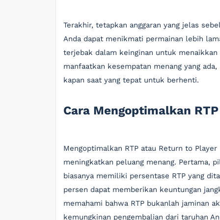
Terakhir, tetapkan anggaran yang jelas sebe
Anda dapat menikmati permainan lebih lama
terjebak dalam keinginan untuk menaikkan
manfaatkan kesempatan menang yang ada, 
kapan saat yang tepat untuk berhenti.
Cara Mengoptimalkan RTP 
Mengoptimalkan RTP atau Return to Player 
meningkatkan peluang menang. Pertama, pil
biasanya memiliki persentase RTP yang dita
persen dapat memberikan keuntungan jangka 
memahami bahwa RTP bukanlah jaminan aka
kemungkinan pengembalian dari taruhan An