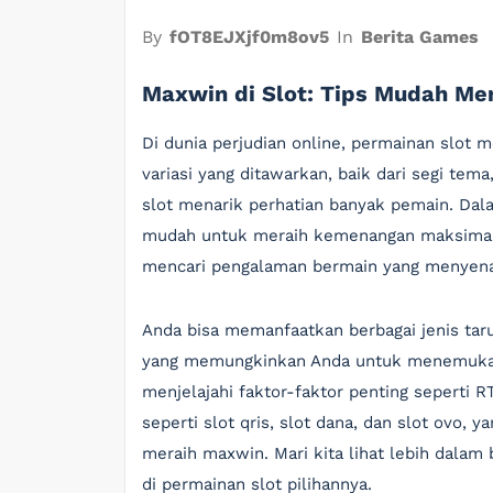
By
fOT8EJXjf0m8ov5
In
Berita Games
Maxwin di Slot: Tips Mudah Me
Di dunia perjudian online, permainan slot m
variasi yang ditawarkan, baik dari segi tem
slot menarik perhatian banyak pemain. Dala
mudah untuk meraih kemenangan maksimal d
mencari pengalaman bermain yang menyena
Anda bisa memanfaatkan berbagai jenis taruh
yang memungkinkan Anda untuk menemukan s
menjelajahi faktor-faktor penting seperti 
seperti slot qris, slot dana, dan slot ovo
meraih maxwin. Mari kita lihat lebih dala
di permainan slot pilihannya.