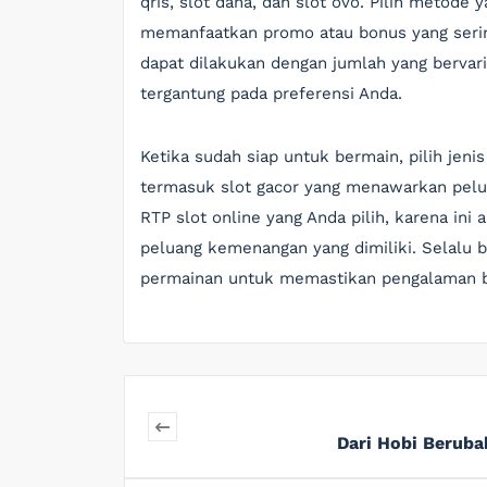
qris, slot dana, dan slot ovo. Pilih metode
memanfaatkan promo atau bonus yang serin
dapat dilakukan dengan jumlah yang bervarias
tergantung pada preferensi Anda.
Ketika sudah siap untuk bermain, pilih jenis
termasuk slot gacor yang menawarkan pelu
RTP slot online yang Anda pilih, karena in
peluang kemenangan yang dimiliki. Selalu 
permainan untuk memastikan pengalaman 
Dari Hobi Beruba