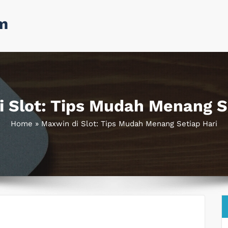
m
 Slot: Tips Mudah Menang S
Home
»
Maxwin di Slot: Tips Mudah Menang Setiap Hari