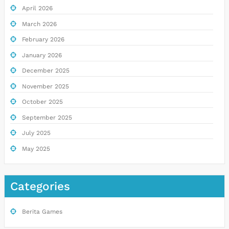
April 2026
March 2026
February 2026
January 2026
December 2025
November 2025
October 2025
September 2025
July 2025
May 2025
Categories
Berita Games