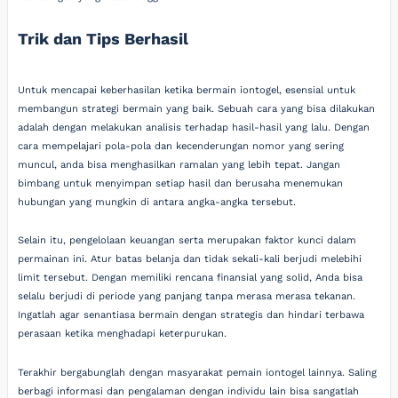
Trik dan Tips Berhasil
Untuk mencapai keberhasilan ketika bermain iontogel, esensial untuk
membangun strategi bermain yang baik. Sebuah cara yang bisa dilakukan
adalah dengan melakukan analisis terhadap hasil-hasil yang lalu. Dengan
cara mempelajari pola-pola dan kecenderungan nomor yang sering
muncul, anda bisa menghasilkan ramalan yang lebih tepat. Jangan
bimbang untuk menyimpan setiap hasil dan berusaha menemukan
hubungan yang mungkin di antara angka-angka tersebut.
Selain itu, pengelolaan keuangan serta merupakan faktor kunci dalam
permainan ini. Atur batas belanja dan tidak sekali-kali berjudi melebihi
limit tersebut. Dengan memiliki rencana finansial yang solid, Anda bisa
selalu berjudi di periode yang panjang tanpa merasa merasa tekanan.
Ingatlah agar senantiasa bermain dengan strategis dan hindari terbawa
perasaan ketika menghadapi keterpurukan.
Terakhir bergabunglah dengan masyarakat pemain iontogel lainnya. Saling
berbagi informasi dan pengalaman dengan individu lain bisa sangatlah