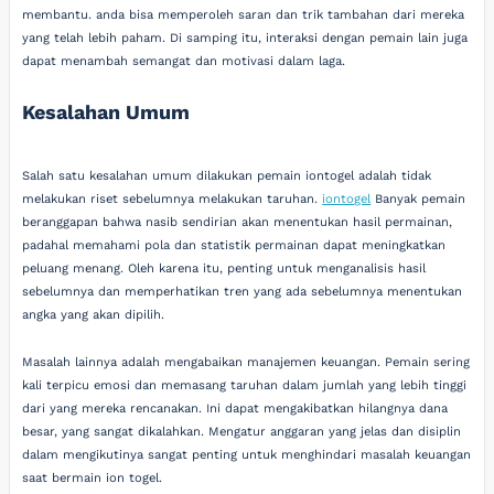
membantu. anda bisa memperoleh saran dan trik tambahan dari mereka
yang telah lebih paham. Di samping itu, interaksi dengan pemain lain juga
dapat menambah semangat dan motivasi dalam laga.
Kesalahan Umum
Salah satu kesalahan umum dilakukan pemain iontogel adalah tidak
melakukan riset sebelumnya melakukan taruhan.
iontogel
Banyak pemain
beranggapan bahwa nasib sendirian akan menentukan hasil permainan,
padahal memahami pola dan statistik permainan dapat meningkatkan
peluang menang. Oleh karena itu, penting untuk menganalisis hasil
sebelumnya dan memperhatikan tren yang ada sebelumnya menentukan
angka yang akan dipilih.
Masalah lainnya adalah mengabaikan manajemen keuangan. Pemain sering
kali terpicu emosi dan memasang taruhan dalam jumlah yang lebih tinggi
dari yang mereka rencanakan. Ini dapat mengakibatkan hilangnya dana
besar, yang sangat dikalahkan. Mengatur anggaran yang jelas dan disiplin
dalam mengikutinya sangat penting untuk menghindari masalah keuangan
saat bermain ion togel.