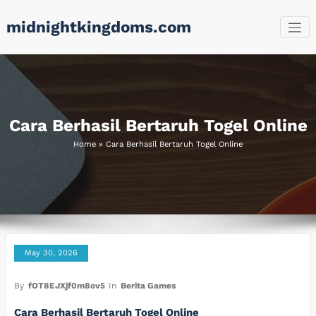
Skip
midnightkingdoms.com
to
content
Cara Berhasil Bertaruh Togel Online
Home
»
Cara Berhasil Bertaruh Togel Online
May 30, 2026
By
fOT8EJXjf0m8ov5
In
Berita Games
Cara Berhasil Bertaruh Togel Online