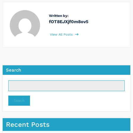
Written by:
fOT8EJXjf0m8ov5
View All Posts
Search
Search
Recent Posts