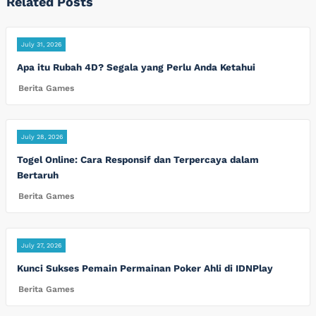
Related Posts
July 31, 2026
Apa itu Rubah 4D? Segala yang Perlu Anda Ketahui
Berita Games
July 28, 2026
Togel Online: Cara Responsif dan Terpercaya dalam
Bertaruh
Berita Games
July 27, 2026
Kunci Sukses Pemain Permainan Poker Ahli di IDNPlay
Berita Games