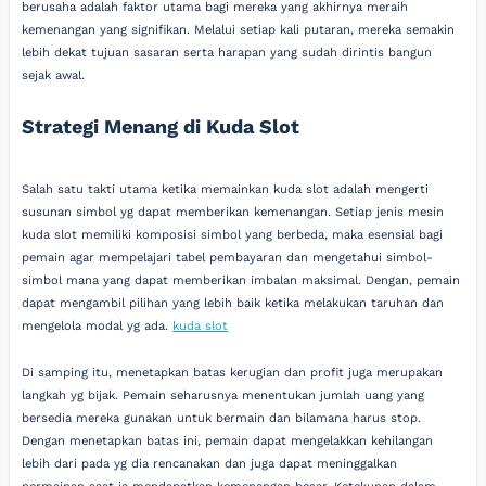
berusaha adalah faktor utama bagi mereka yang akhirnya meraih
kemenangan yang signifikan. Melalui setiap kali putaran, mereka semakin
lebih dekat tujuan sasaran serta harapan yang sudah dirintis bangun
sejak awal.
Strategi Menang di Kuda Slot
Salah satu takti utama ketika memainkan kuda slot adalah mengerti
susunan simbol yg dapat memberikan kemenangan. Setiap jenis mesin
kuda slot memiliki komposisi simbol yang berbeda, maka esensial bagi
pemain agar mempelajari tabel pembayaran dan mengetahui simbol-
simbol mana yang dapat memberikan imbalan maksimal. Dengan, pemain
dapat mengambil pilihan yang lebih baik ketika melakukan taruhan dan
mengelola modal yg ada.
kuda slot
Di samping itu, menetapkan batas kerugian dan profit juga merupakan
langkah yg bijak. Pemain seharusnya menentukan jumlah uang yang
bersedia mereka gunakan untuk bermain dan bilamana harus stop.
Dengan menetapkan batas ini, pemain dapat mengelakkan kehilangan
lebih dari pada yg dia rencanakan dan juga dapat meninggalkan