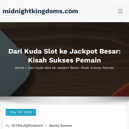
Skip
midnightkingdoms.com
to
content
Dari Kuda Slot ke Jackpot Besar:
Kisah Sukses Pemain
Home
»
Dari Kuda Slot ke Jackpot Besar: Kisah Sukses Pemain
May 28, 2026
By
fOT8EJXjf0m8ov5
In
Berita Games