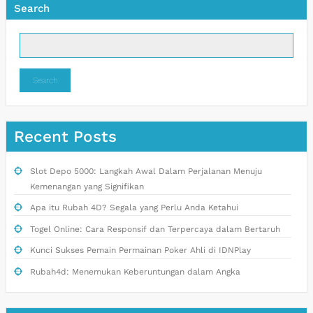
Search
Search
Recent Posts
Slot Depo 5000: Langkah Awal Dalam Perjalanan Menuju
Kemenangan yang Signifikan
Apa itu Rubah 4D? Segala yang Perlu Anda Ketahui
Togel Online: Cara Responsif dan Terpercaya dalam Bertaruh
Kunci Sukses Pemain Permainan Poker Ahli di IDNPlay
Rubah4d: Menemukan Keberuntungan dalam Angka