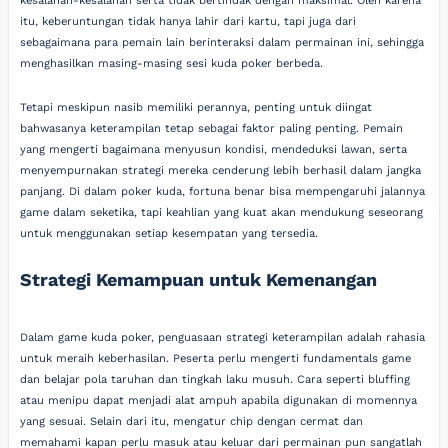
kesalahan-kesalahan serta tidak bertindak dengan maksimal. Oleh karena
itu, keberuntungan tidak hanya lahir dari kartu, tapi juga dari
sebagaimana para pemain lain berinteraksi dalam permainan ini, sehingga
menghasilkan masing-masing sesi kuda poker berbeda.
Tetapi meskipun nasib memiliki perannya, penting untuk diingat
bahwasanya keterampilan tetap sebagai faktor paling penting. Pemain
yang mengerti bagaimana menyusun kondisi, mendeduksi lawan, serta
menyempurnakan strategi mereka cenderung lebih berhasil dalam jangka
panjang. Di dalam poker kuda, fortuna benar bisa mempengaruhi jalannya
game dalam seketika, tapi keahlian yang kuat akan mendukung seseorang
untuk menggunakan setiap kesempatan yang tersedia.
Strategi Kemampuan untuk Kemenangan
Dalam game kuda poker, penguasaan strategi keterampilan adalah rahasia
untuk meraih keberhasilan. Peserta perlu mengerti fundamentals game
dan belajar pola taruhan dan tingkah laku musuh. Cara seperti bluffing
atau menipu dapat menjadi alat ampuh apabila digunakan di momennya
yang sesuai. Selain dari itu, mengatur chip dengan cermat dan
memahami kapan perlu masuk atau keluar dari permainan pun sangatlah