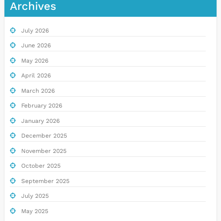
Archives
July 2026
June 2026
May 2026
April 2026
March 2026
February 2026
January 2026
December 2025
November 2025
October 2025
September 2025
July 2025
May 2025