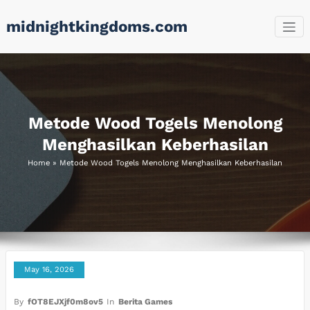
Skip
midnightkingdoms.com
to
content
Metode Wood Togels Menolong
Menghasilkan Keberhasilan
Home
»
Metode Wood Togels Menolong Menghasilkan Keberhasilan
May 16, 2026
By
fOT8EJXjf0m8ov5
In
Berita Games