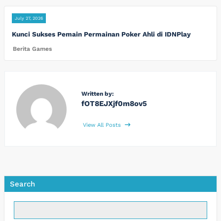
July 27, 2026
Kunci Sukses Pemain Permainan Poker Ahli di IDNPlay
Berita Games
Written by:
fOT8EJXjf0m8ov5
View All Posts
Search