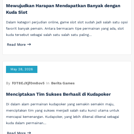
Mewujudkan Harapan Mendapatkan Banyak dengan
Kuda Slot
Dalam kategori perjudian online, game slot slot sudah jadi salah satu opsi
favorit banyak pemain. Antara bermacam tipe permainan yang ada, slot
kuda tersebut sebagai salah satu salah satu paling…
Read More
May 28, 2026
By
fOT8EJXjf0m8ov5
In
Berita Games
Menciptakan Tim Sukses Berhasil di Kudapoker
Di dalam alam permainan kudapoker yang semakin semakin maju,
menciptakan tim yang sukses menjadi salah satu kunci utama untuk
mencapai kemenangan. Kudapoker, yang lebih dikenal dikenal sebagai
kuda dalam permainan…
Read More