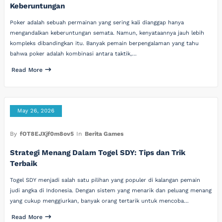
Keberuntungan
Poker adalah sebuah permainan yang sering kali dianggap hanya
mengandalkan keberuntungan semata. Namun, kenyataannya jauh lebih
kompleks dibandingkan itu. Banyak pemain berpengalaman yang tahu
bahwa poker adalah kombinasi antara taktik,…
Read More
May 26, 2026
By
fOT8EJXjf0m8ov5
In
Berita Games
Strategi Menang Dalam Togel SDY: Tips dan Trik
Terbaik
Togel SDY menjadi salah satu pilihan yang populer di kalangan pemain
judi angka di Indonesia. Dengan sistem yang menarik dan peluang menang
yang cukup menggiurkan, banyak orang tertarik untuk mencoba…
Read More