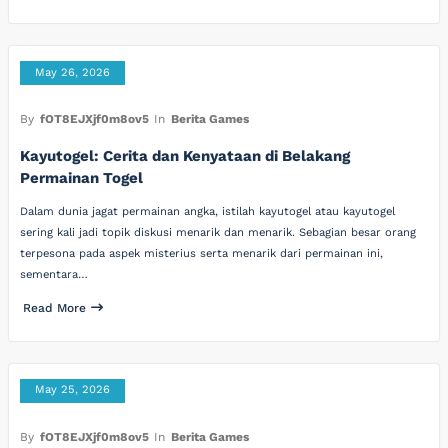
May 26, 2026
By
fOT8EJXjf0m8ov5
In
Berita Games
Kayutogel: Cerita dan Kenyataan di Belakang
Permainan Togel
Dalam dunia jagat permainan angka, istilah kayutogel atau kayutogel
sering kali jadi topik diskusi menarik dan menarik. Sebagian besar orang
terpesona pada aspek misterius serta menarik dari permainan ini,
sementara…
Read More
May 25, 2026
By
fOT8EJXjf0m8ov5
In
Berita Games