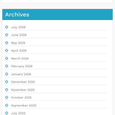
Archives
July 2026
June 2026
May 2026
April 2026
March 2026
February 2026
January 2026
December 2025
November 2025
October 2025
September 2025
July 2025