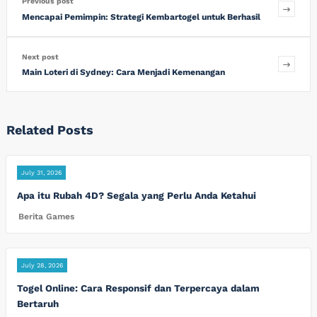
Previous post
Mencapai Pemimpin: Strategi Kembartogel untuk Berhasil
Next post
Main Loteri di Sydney: Cara Menjadi Kemenangan
Related Posts
July 31, 2026
Apa itu Rubah 4D? Segala yang Perlu Anda Ketahui
Berita Games
July 28, 2026
Togel Online: Cara Responsif dan Terpercaya dalam
Bertaruh