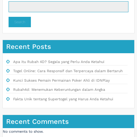
Search
Recent Posts
Apa itu Rubah 4D? Segala yang Perlu Anda Ketahui
Togel Online: Cara Responsif dan Terpercaya dalam Bertaruh
Kunci Sukses Pemain Permainan Poker Ahli di IDNPlay
Rubah4d: Menemukan Keberuntungan dalam Angka
Fakta Unik tentang Supertogel yang Harus Anda Ketahui
Recent Comments
No comments to show.