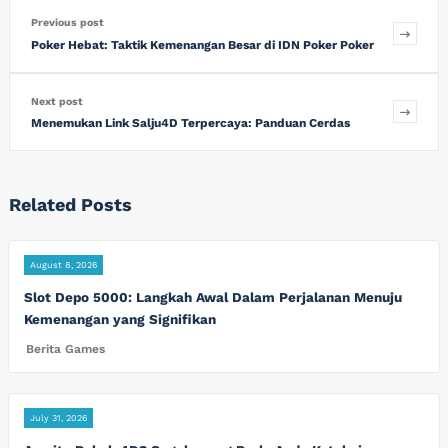
Previous post
Poker Hebat: Taktik Kemenangan Besar di IDN Poker Poker
Next post
Menemukan Link Salju4D Terpercaya: Panduan Cerdas
Related Posts
August 8, 2026
Slot Depo 5000: Langkah Awal Dalam Perjalanan Menuju
Kemenangan yang Signifikan
Berita Games
July 31, 2026