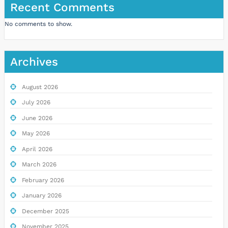
Recent Comments
No comments to show.
Archives
August 2026
July 2026
June 2026
May 2026
April 2026
March 2026
February 2026
January 2026
December 2025
November 2025