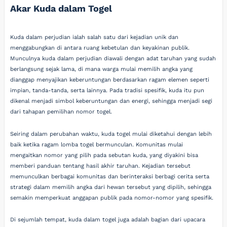
Akar Kuda dalam Togel
Kuda dalam perjudian ialah salah satu dari kejadian unik dan
menggabungkan di antara ruang kebetulan dan keyakinan publik.
Munculnya kuda dalam perjudian diawali dengan adat taruhan yang sudah
berlangsung sejak lama, di mana warga mulai memilih angka yang
dianggap menyajikan keberuntungan berdasarkan ragam elemen seperti
impian, tanda-tanda, serta lainnya. Pada tradisi spesifik, kuda itu pun
dikenal menjadi simbol keberuntungan dan energi, sehingga menjadi segi
dari tahapan pemilihan nomor togel.
Seiring dalam perubahan waktu, kuda togel mulai diketahui dengan lebih
baik ketika ragam lomba togel bermunculan. Komunitas mulai
mengaitkan nomor yang pilih pada sebutan kuda, yang diyakini bisa
memberi panduan tentang hasil akhir taruhan. Kejadian tersebut
memunculkan berbagai komunitas dan berinteraksi berbagi cerita serta
strategi dalam memilih angka dari hewan tersebut yang dipilih, sehingga
semakin memperkuat anggapan publik pada nomor-nomor yang spesifik.
Di sejumlah tempat, kuda dalam togel juga adalah bagian dari upacara