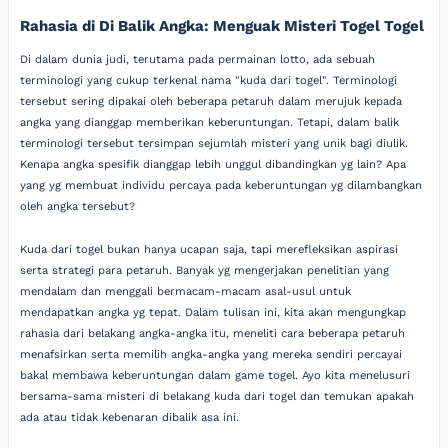
Rahasia di Di Balik Angka: Menguak Misteri Togel Togel
Di dalam dunia judi, terutama pada permainan lotto, ada sebuah
terminologi yang cukup terkenal nama "kuda dari togel". Terminologi
tersebut sering dipakai oleh beberapa petaruh dalam merujuk kepada
angka yang dianggap memberikan keberuntungan. Tetapi, dalam balik
terminologi tersebut tersimpan sejumlah misteri yang unik bagi diulik.
Kenapa angka spesifik dianggap lebih unggul dibandingkan yg lain? Apa
yang yg membuat individu percaya pada keberuntungan yg dilambangkan
oleh angka tersebut?
Kuda dari togel bukan hanya ucapan saja, tapi merefleksikan aspirasi
serta strategi para petaruh. Banyak yg mengerjakan penelitian yang
mendalam dan menggali bermacam-macam asal-usul untuk
mendapatkan angka yg tepat. Dalam tulisan ini, kita akan mengungkap
rahasia dari belakang angka-angka itu, meneliti cara beberapa petaruh
menafsirkan serta memilih angka-angka yang mereka sendiri percayai
bakal membawa keberuntungan dalam game togel. Ayo kita menelusuri
bersama-sama misteri di belakang kuda dari togel dan temukan apakah
ada atau tidak kebenaran dibalik asa ini.