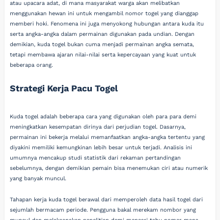
atau upacara adat, di mana masyarakat warga akan melibatkan
menggunakan hewan ini untuk mengambil nomor togel yang dianggap
memberi hoki. Fenomena ini juga menyokong hubungan antara kuda itu
serta angka-angka dalam permainan digunakan pada undian. Dengan
demikian, kuda togel bukan cuma menjadi permainan angka semata,
tetapi membawa ajaran nilai-nilai serta kepercayaan yang kuat untuk
beberapa orang.
Strategi Kerja Pacu Togel
Kuda togel adalah beberapa cara yang digunakan oleh para para demi
meningkatkan kesempatan dirinya dari perjudian togel. Dasarnya,
permainan ini bekerja melalui memanfaatkan angka-angka tertentu yang
diyakini memiliki kemungkinan lebih besar untuk terjadi. Analisis ini
umumnya mencakup studi statistik dari rekaman pertandingan
sebelumnya, dengan demikian pemain bisa menemukan ciri atau numerik
yang banyak muncul.
Tahapan kerja kuda togel berawal dari memperoleh data hasil togel dari
sejumlah bermacam periode. Pengguna bakal merekam nombor yang