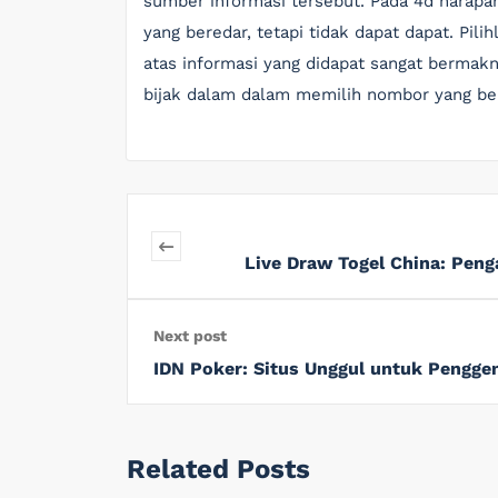
sumber informasi tersebut. Pada 4d harapa
yang beredar, tetapi tidak dapat dapat. Pil
atas informasi yang didapat sangat berm
bijak dalam dalam memilih nombor yang ber
Live Draw Togel China: Pe
Next post
IDN Poker: Situs Unggul untuk Pengge
Related Posts