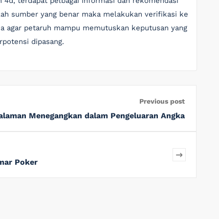
n 4d, terdapat pelbagai informasi dan rekomendasi
ihlah sumber yang benar maka melakukan verifikasi ke
akna agar petaruh mampu memutuskan keputusan yang
potensi dipasang.
Previous post
ngalaman Menegangkan dalam Pengeluaran Angka
mar Poker