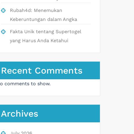
Rubah4d: Menemukan
Keberuntungan dalam Angka
Fakta Unik tentang Supertogel
yang Harus Anda Ketahui
Recent Comments
o comments to show.
Archives
July 2026