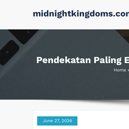
Skip
midnightkingdoms.co
to
content
Pendekatan Paling 
Home
June 27, 2026