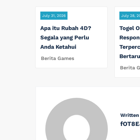
July 31, 2026
July 28, 2
Apa itu Rubah 4D?
Togel O
Segala yang Perlu
Respon
Anda Ketahui
Terper
Bertar
Berita Games
Berita 
Written
fOT8E