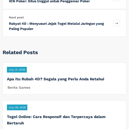
IDN Poker: Situs Unggul untuk Penggemar Poker
Next post
Rakyat 4D : Menyusuri Jejak Togel Melalui Jaringan yang
Paling Populer
Related Posts
July 31, 2026
Apa itu Rubah 4D? Segala yang Perlu Anda Ketahui
Berita Games
July 28, 2026
Togel Online: Cara Responsif dan Terpercaya dalam
Bertaruh