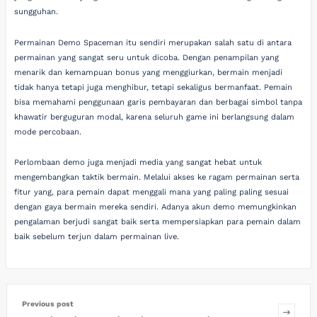
sungguhan.
Permainan Demo Spaceman itu sendiri merupakan salah satu di antara
permainan yang sangat seru untuk dicoba. Dengan penampilan yang
menarik dan kemampuan bonus yang menggiurkan, bermain menjadi
tidak hanya tetapi juga menghibur, tetapi sekaligus bermanfaat. Pemain
bisa memahami penggunaan garis pembayaran dan berbagai simbol tanpa
khawatir berguguran modal, karena seluruh game ini berlangsung dalam
mode percobaan.
Perlombaan demo juga menjadi media yang sangat hebat untuk
mengembangkan taktik bermain. Melalui akses ke ragam permainan serta
fitur yang, para pemain dapat menggali mana yang paling paling sesuai
dengan gaya bermain mereka sendiri. Adanya akun demo memungkinkan
pengalaman berjudi sangat baik serta mempersiapkan para pemain dalam
baik sebelum terjun dalam permainan live.
Previous post