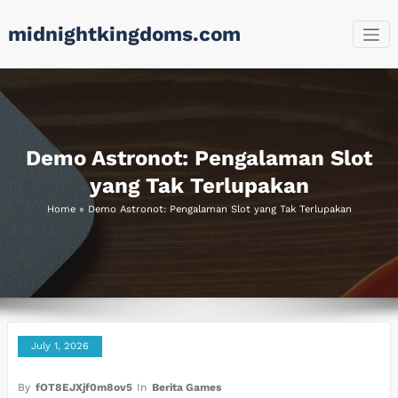
Skip
midnightkingdoms.com
to
content
Demo Astronot: Pengalaman Slot
yang Tak Terlupakan
Home
»
Demo Astronot: Pengalaman Slot yang Tak Terlupakan
July 1, 2026
By
fOT8EJXjf0m8ov5
In
Berita Games