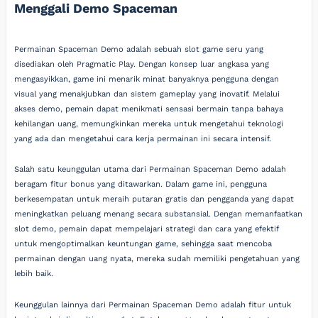
Menggali Demo Spaceman
Permainan Spaceman Demo adalah sebuah slot game seru yang
disediakan oleh Pragmatic Play. Dengan konsep luar angkasa yang
mengasyikkan, game ini menarik minat banyaknya pengguna dengan
visual yang menakjubkan dan sistem gameplay yang inovatif. Melalui
akses demo, pemain dapat menikmati sensasi bermain tanpa bahaya
kehilangan uang, memungkinkan mereka untuk mengetahui teknologi
yang ada dan mengetahui cara kerja permainan ini secara intensif.
Salah satu keunggulan utama dari Permainan Spaceman Demo adalah
beragam fitur bonus yang ditawarkan. Dalam game ini, pengguna
berkesempatan untuk meraih putaran gratis dan pengganda yang dapat
meningkatkan peluang menang secara substansial. Dengan memanfaatkan
slot demo, pemain dapat mempelajari strategi dan cara yang efektif
untuk mengoptimalkan keuntungan game, sehingga saat mencoba
permainan dengan uang nyata, mereka sudah memiliki pengetahuan yang
lebih baik.
Keunggulan lainnya dari Permainan Spaceman Demo adalah fitur untuk