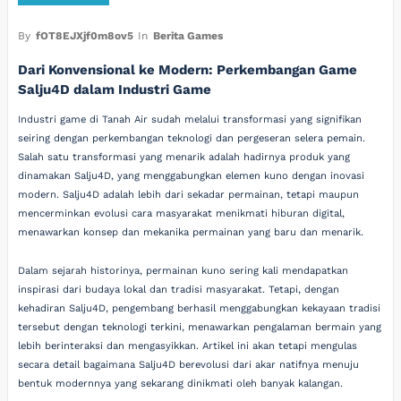
By
fOT8EJXjf0m8ov5
In
Berita Games
Dari Konvensional ke Modern: Perkembangan Game
Salju4D dalam Industri Game
Industri game di Tanah Air sudah melalui transformasi yang signifikan
seiring dengan perkembangan teknologi dan pergeseran selera pemain.
Salah satu transformasi yang menarik adalah hadirnya produk yang
dinamakan Salju4D, yang menggabungkan elemen kuno dengan inovasi
modern. Salju4D adalah lebih dari sekadar permainan, tetapi maupun
mencerminkan evolusi cara masyarakat menikmati hiburan digital,
menawarkan konsep dan mekanika permainan yang baru dan menarik.
Dalam sejarah historinya, permainan kuno sering kali mendapatkan
inspirasi dari budaya lokal dan tradisi masyarakat. Tetapi, dengan
kehadiran Salju4D, pengembang berhasil menggabungkan kekayaan tradisi
tersebut dengan teknologi terkini, menawarkan pengalaman bermain yang
lebih berinteraksi dan mengasyikkan. Artikel ini akan tetapi mengulas
secara detail bagaimana Salju4D berevolusi dari akar natifnya menuju
bentuk modernnya yang sekarang dinikmati oleh banyak kalangan.