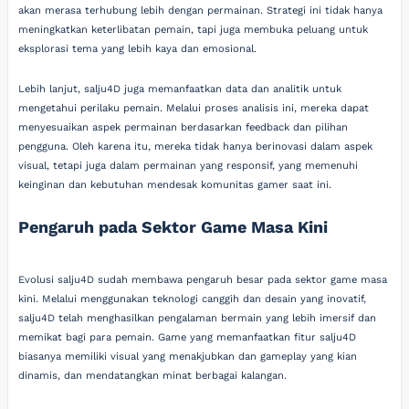
akan merasa terhubung lebih dengan permainan. Strategi ini tidak hanya
meningkatkan keterlibatan pemain, tapi juga membuka peluang untuk
eksplorasi tema yang lebih kaya dan emosional.
Lebih lanjut, salju4D juga memanfaatkan data dan analitik untuk
mengetahui perilaku pemain. Melalui proses analisis ini, mereka dapat
menyesuaikan aspek permainan berdasarkan feedback dan pilihan
pengguna. Oleh karena itu, mereka tidak hanya berinovasi dalam aspek
visual, tetapi juga dalam permainan yang responsif, yang memenuhi
keinginan dan kebutuhan mendesak komunitas gamer saat ini.
Pengaruh pada Sektor Game Masa Kini
Evolusi salju4D sudah membawa pengaruh besar pada sektor game masa
kini. Melalui menggunakan teknologi canggih dan desain yang inovatif,
salju4D telah menghasilkan pengalaman bermain yang lebih imersif dan
memikat bagi para pemain. Game yang memanfaatkan fitur salju4D
biasanya memiliki visual yang menakjubkan dan gameplay yang kian
dinamis, dan mendatangkan minat berbagai kalangan.