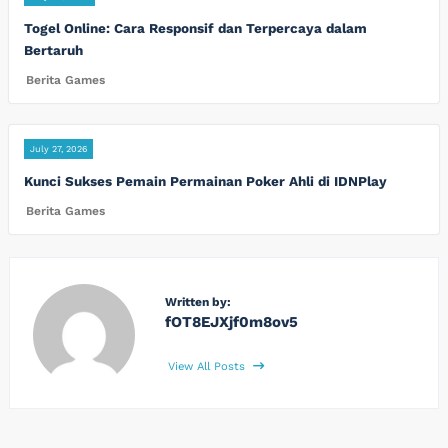
Togel Online: Cara Responsif dan Terpercaya dalam
Bertaruh
Berita Games
July 27, 2026
Kunci Sukses Pemain Permainan Poker Ahli di IDNPlay
Berita Games
Written by:
fOT8EJXjf0m8ov5
View All Posts