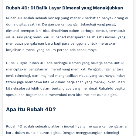
Rubah 4D: Di Balik Layar Dimensi yang Menakjubkan
Rubah 4D adalah sebuah konsep yang menarik perhatian banyak orang di
dunia digital saat ini. Dengan perkembangan teknologi yang pesat,
dimensi keempat kini bisa dihadirkan dalam berbagai bentuk, termasuk
visualisasi yang memukau. Rubah4d merupakan salah satu inovasi yang
membawa pengalaman baru bagi para pengguna untuk merasakan
keajaiban dimensi yang belum pernah ada sebelumnya.
Di balik layar Rubah 4D, ada berbagai elemen yang bekerja sama untuk
menciptakan pengalaman imersif yang memikat. Penggabungan antara
seni, teknologi, dan imajinasi menghasilkan visual yang tak hanya indah
tetapi juga membawa kita ke dalam perjalanan yang menakjubkan. Mari
kita eksplorasi lebih dalam tentang apa yang membuat Rubah4d begitu
spesial dan bagaimana ia merevolusi cara kita melihat dunia digital.
Apa Itu Rubah 4D?
Rubah 4D adalah sebuah platform inovatif yang menawarkan pengalaman
baru dalam dunia hiburan digital. Dengan menggabungkan teknologi