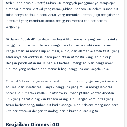
terkini dan desain kreatif, Rubah 4D mengajak penggunanya menjelajahi
dimensi-dimensi virtual yang menakjubkan. Konsep 4D dalam Rubah 4D
tidak hanya berfokus pada visual yang memukau, tetapi juga pengalaman
interaktif yang membuat setiap pengguna merasa terlibat secara
langsung.
Di dalam Rubah 4D, terdapat berbagai fitur menarik yang memungkinkan
pengguna untuk berinteraksi dengan konten secara lebih mendalam.
Pengalaman ini mencakup animasi, audio, dan elemen-elemen taktil yang
semuanya berkontribusi pada penciptaan atmosfir yang lebih hidup.
Dengan pendekatan ini, Rubah 4D berhasil menghadirkan pengalaman
hiburan yang berbeda dan menarik bagi pengguna dari segala usia.
Rubah 4D tidak hanya sekadar alat hiburan, namun juga menjadi sarana
edukasi dan kreativitas. Banyak pengguna yang mulai mengeksplorasi
potensi diri mereka melalui platform ini, menciptakan konten-konten
unik yang dapat dibagikan kepada orang lain. Dengan komunitas yang
terus berkembang, Rubah 4D hadir sebagai pionir dalam mengubah cara
kita berinteraksi dengan teknologi dan hiburan di era digital.
Keajaiban Dimensi 4D