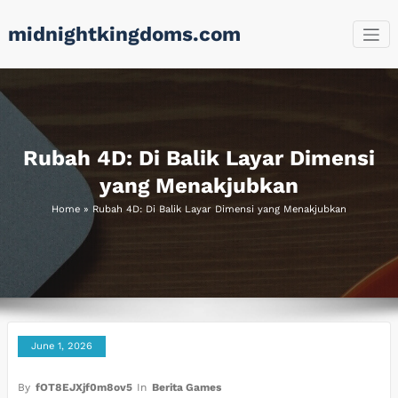
Skip
midnightkingdoms.com
to
content
Rubah 4D: Di Balik Layar Dimensi
yang Menakjubkan
Home
»
Rubah 4D: Di Balik Layar Dimensi yang Menakjubkan
June 1, 2026
By
fOT8EJXjf0m8ov5
In
Berita Games