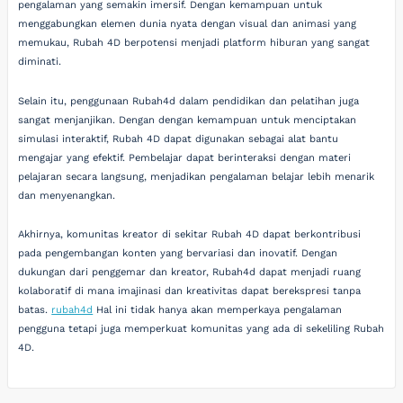
pengalaman yang semakin imersif. Dengan kemampuan untuk
menggabungkan elemen dunia nyata dengan visual dan animasi yang
memukau, Rubah 4D berpotensi menjadi platform hiburan yang sangat
diminati.
Selain itu, penggunaan Rubah4d dalam pendidikan dan pelatihan juga
sangat menjanjikan. Dengan dengan kemampuan untuk menciptakan
simulasi interaktif, Rubah 4D dapat digunakan sebagai alat bantu
mengajar yang efektif. Pembelajar dapat berinteraksi dengan materi
pelajaran secara langsung, menjadikan pengalaman belajar lebih menarik
dan menyenangkan.
Akhirnya, komunitas kreator di sekitar Rubah 4D dapat berkontribusi
pada pengembangan konten yang bervariasi dan inovatif. Dengan
dukungan dari penggemar dan kreator, Rubah4d dapat menjadi ruang
kolaboratif di mana imajinasi dan kreativitas dapat berekspresi tanpa
batas.
rubah4d
Hal ini tidak hanya akan memperkaya pengalaman
pengguna tetapi juga memperkuat komunitas yang ada di sekeliling Rubah
4D.