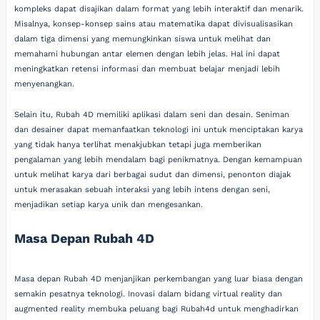
kompleks dapat disajikan dalam format yang lebih interaktif dan menarik.
Misalnya, konsep-konsep sains atau matematika dapat divisualisasikan
dalam tiga dimensi yang memungkinkan siswa untuk melihat dan
memahami hubungan antar elemen dengan lebih jelas. Hal ini dapat
meningkatkan retensi informasi dan membuat belajar menjadi lebih
menyenangkan.
Selain itu, Rubah 4D memiliki aplikasi dalam seni dan desain. Seniman
dan desainer dapat memanfaatkan teknologi ini untuk menciptakan karya
yang tidak hanya terlihat menakjubkan tetapi juga memberikan
pengalaman yang lebih mendalam bagi penikmatnya. Dengan kemampuan
untuk melihat karya dari berbagai sudut dan dimensi, penonton diajak
untuk merasakan sebuah interaksi yang lebih intens dengan seni,
menjadikan setiap karya unik dan mengesankan.
Masa Depan Rubah 4D
Masa depan Rubah 4D menjanjikan perkembangan yang luar biasa dengan
semakin pesatnya teknologi. Inovasi dalam bidang virtual reality dan
augmented reality membuka peluang bagi Rubah4d untuk menghadirkan