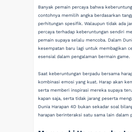
Banyak pemain percaya bahwa keberuntunga
contohnya memilih angka berdasarkan tangg
perhitungan spesifik. Walaupun tidak ada j
percaya terhadap keberuntungan sendiri m
pemain supaya selalu mencoba. Dalam Dunia
kesempatan baru lagi untuk membagikan cer
esensial dalam pengalaman bermain game.
Saat keberuntungan berpadu bersama hara
kombinasi emosi yang kuat. Harap akan ke
serta memberi inspirasi mereka supaya teru
kapan saja, serta tidak jarang peserta men
Dunia Harapan 4D bukan sekadar soal bilang
harapan berinteraksi satu sama lain dalam p