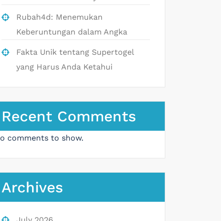
Rubah4d: Menemukan
Keberuntungan dalam Angka
Fakta Unik tentang Supertogel
yang Harus Anda Ketahui
Recent Comments
o comments to show.
Archives
July 2026