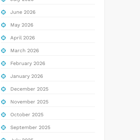
June 2026
May 2026
April 2026
March 2026
February 2026
January 2026
December 2025
November 2025
October 2025
September 2025