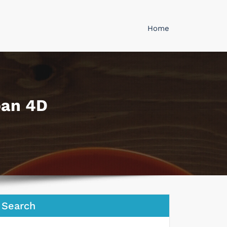
Home
pan 4D
Search