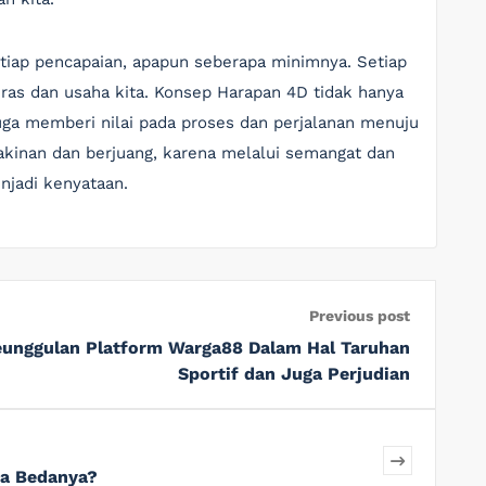
etiap pencapaian, apapun seberapa minimnya. Setiap
ras dan usaha kita. Konsep Harapan 4D tidak hanya
uga memberi nilai pada proses dan perjalanan menuju
akinan dan berjuang, karena melalui semangat dan
njadi kenyataan.
Previous post
Keunggulan Platform Warga88 Dalam Hal Taruhan
Sportif dan Juga Perjudian
pa Bedanya?