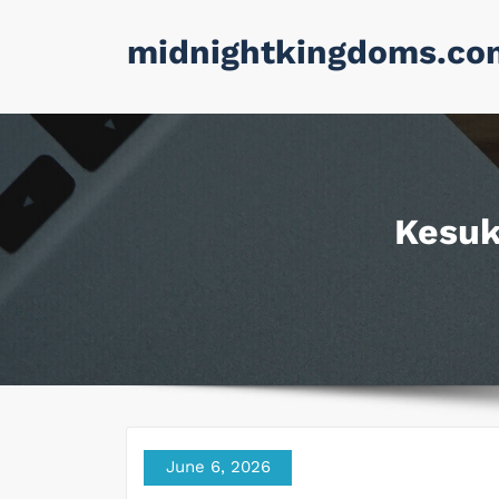
Skip
midnightkingdoms.co
to
content
Kesuk
June 6, 2026