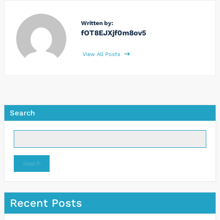
Written by:
fOT8EJXjf0m8ov5
View All Posts
Search
Search
Recent Posts