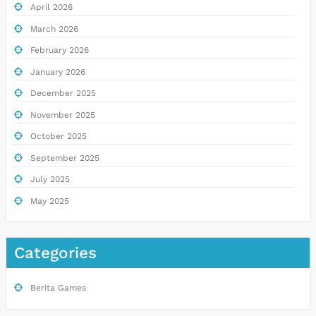
April 2026
March 2026
February 2026
January 2026
December 2025
November 2025
October 2025
September 2025
July 2025
May 2025
Categories
Berita Games