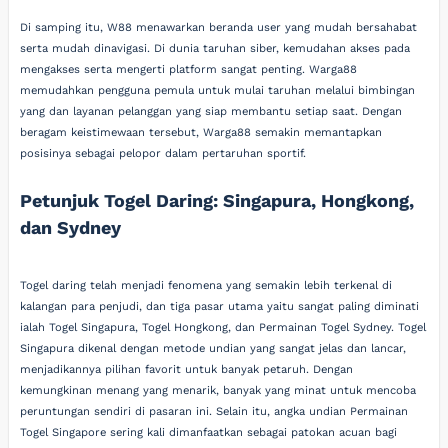
Di samping itu, W88 menawarkan beranda user yang mudah bersahabat
serta mudah dinavigasi. Di dunia taruhan siber, kemudahan akses pada
mengakses serta mengerti platform sangat penting. Warga88
memudahkan pengguna pemula untuk mulai taruhan melalui bimbingan
yang dan layanan pelanggan yang siap membantu setiap saat. Dengan
beragam keistimewaan tersebut, Warga88 semakin memantapkan
posisinya sebagai pelopor dalam pertaruhan sportif.
Petunjuk Togel Daring: Singapura, Hongkong,
dan Sydney
Togel daring telah menjadi fenomena yang semakin lebih terkenal di
kalangan para penjudi, dan tiga pasar utama yaitu sangat paling diminati
ialah Togel Singapura, Togel Hongkong, dan Permainan Togel Sydney. Togel
Singapura dikenal dengan metode undian yang sangat jelas dan lancar,
menjadikannya pilihan favorit untuk banyak petaruh. Dengan
kemungkinan menang yang menarik, banyak yang minat untuk mencoba
peruntungan sendiri di pasaran ini. Selain itu, angka undian Permainan
Togel Singapore sering kali dimanfaatkan sebagai patokan acuan bagi