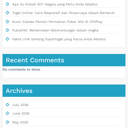
Apa itu Rubah 4D? Segala yang Perlu Anda Ketahui
Togel Online: Cara Responsif dan Terpercaya dalam Bertaruh
Kunci Sukses Pemain Permainan Poker Ahli di IDNPlay
Rubah4d: Menemukan Keberuntungan dalam Angka
Fakta Unik tentang Supertogel yang Harus Anda Ketahui
Recent Comments
No comments to show.
Archives
July 2026
June 2026
May 2026