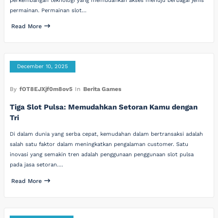
perkembangan teknologi yang memudahkan akses menuju berbagai jenis
permainan. Permainan slot…
Read More
December 10, 2025
By
fOT8EJXjf0m8ov5
In
Berita Games
Tiga Slot Pulsa: Memudahkan Setoran Kamu dengan
Tri
Di dalam dunia yang serba cepat, kemudahan dalam bertransaksi adalah
salah satu faktor dalam meningkatkan pengalaman customer. Satu
inovasi yang semakin tren adalah penggunaan penggunaan slot pulsa
pada jasa setoran.…
Read More