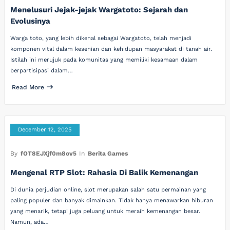
Menelusuri Jejak-jejak Wargatoto: Sejarah dan
Evolusinya
Warga toto, yang lebih dikenal sebagai Wargatoto, telah menjadi
komponen vital dalam kesenian dan kehidupan masyarakat di tanah air.
Istilah ini merujuk pada komunitas yang memiliki kesamaan dalam
berpartisipasi dalam…
Read More
December 12, 2025
By
fOT8EJXjf0m8ov5
In
Berita Games
Mengenal RTP Slot: Rahasia Di Balik Kemenangan
Di dunia perjudian online, slot merupakan salah satu permainan yang
paling populer dan banyak dimainkan. Tidak hanya menawarkan hiburan
yang menarik, tetapi juga peluang untuk meraih kemenangan besar.
Namun, ada…