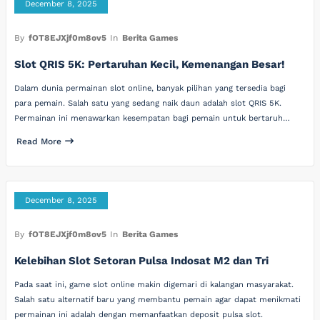
December 8, 2025
By
fOT8EJXjf0m8ov5
In
Berita Games
Slot QRIS 5K: Pertaruhan Kecil, Kemenangan Besar!
Dalam dunia permainan slot online, banyak pilihan yang tersedia bagi
para pemain. Salah satu yang sedang naik daun adalah slot QRIS 5K.
Permainan ini menawarkan kesempatan bagi pemain untuk bertaruh…
Read More
December 8, 2025
By
fOT8EJXjf0m8ov5
In
Berita Games
Kelebihan Slot Setoran Pulsa Indosat M2 dan Tri
Pada saat ini, game slot online makin digemari di kalangan masyarakat.
Salah satu alternatif baru yang membantu pemain agar dapat menikmati
permainan ini adalah dengan memanfaatkan deposit pulsa slot.