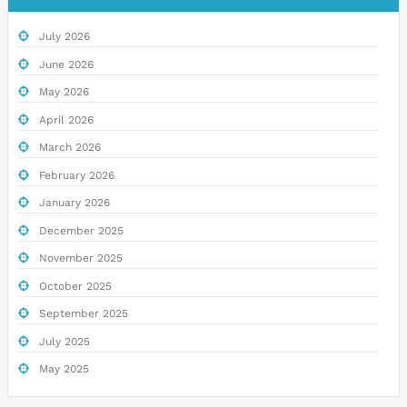
July 2026
June 2026
May 2026
April 2026
March 2026
February 2026
January 2026
December 2025
November 2025
October 2025
September 2025
July 2025
May 2025