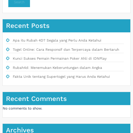
Search
Recent Posts
Apa itu Rubah 4D? Segala yang Perlu Anda Ketahui
Togel Online: Cara Responsif dan Terpercaya dalam Bertaruh
Kunci Sukses Pemain Permainan Poker Ahli di IDNPlay
Rubah4d: Menemukan Keberuntungan dalam Angka
Fakta Unik tentang Supertogel yang Harus Anda Ketahui
Recent Comments
No comments to show.
Archives