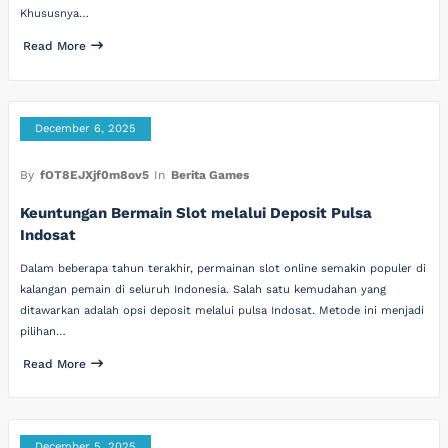
Khususnya…
Read More
December 6, 2025
By
fOT8EJXjf0m8ov5
In
Berita Games
Keuntungan Bermain Slot melalui Deposit Pulsa
Indosat
Dalam beberapa tahun terakhir, permainan slot online semakin populer di
kalangan pemain di seluruh Indonesia. Salah satu kemudahan yang
ditawarkan adalah opsi deposit melalui pulsa Indosat. Metode ini menjadi
pilihan…
Read More
December 5, 2025