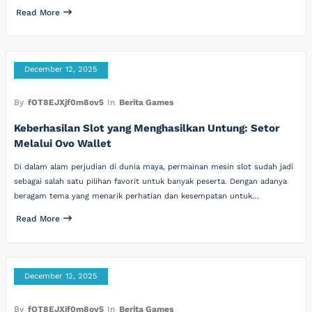
Read More
December 12, 2025
By
fOT8EJXjf0m8ov5
In
Berita Games
Keberhasilan Slot yang Menghasilkan Untung: Setor
Melalui Ovo Wallet
Di dalam alam perjudian di dunia maya, permainan mesin slot sudah jadi
sebagai salah satu pilihan favorit untuk banyak peserta. Dengan adanya
beragam tema yang menarik perhatian dan kesempatan untuk…
Read More
December 12, 2025
By
fOT8EJXjf0m8ov5
In
Berita Games